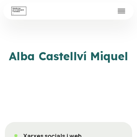
Alba Castellví Miquel
Xarxes socials i web