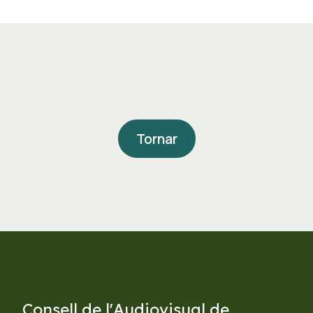
Tornar
Consell de l'Audiovisual de