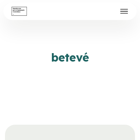
betevé