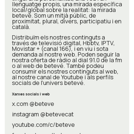
llenguatge propis, una mirada específica
local/global sobre la realitat: la mirada
betevé. Som un mitjà públic, de
proximitat, plural, divers, participatiu i en
català.
Distribuïm els nostres continguts a
través de televisió digital, Hbbtv, IPTV,
Movistar + (canal 166), i en viu i sota
demanda al nostre web. Poden seguir la
nostra oferta de ràdio al dial 91.0 de la fm
o al web de betevé. També podeu
consumir els nostres continguts al web,
al nostre canal de Youtube i als perfils
socials de l’univers betevé.
Xarxes socials i web
x.com @beteve
instagram @betevecat
youtube.com/c/beteve