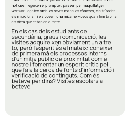
notícies, llegeixen el prompter, passen per maquillatge i
vestuari, agafen amb les seves mans les càmeres, els trípodes,
els micròfons... i els posem una mica nerviosos quan fem broma i
els diem que estan en directe.
En els cas dels estudiants de
secundària, graus i comunicació, les
visites adquireixen òbviament un altre
to, però l’esperit és el mateix: conèixer
de primera mà els processos interns
d’un mitja públic de proximitat com el
nostre i fomentar un esperit crític pel
que fa a la cerca de fonts d’informació i
verificació de continguts. Com és
betevé per dins? Visites escolars a
betevé