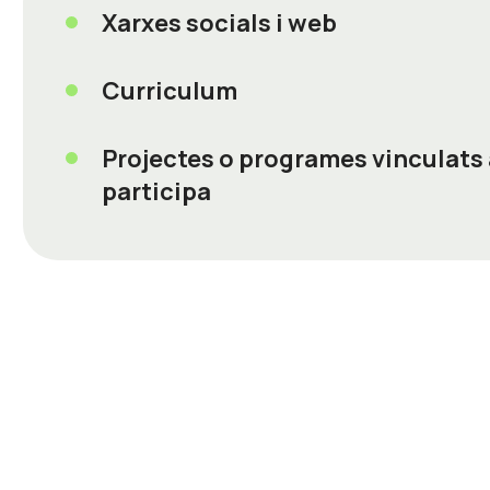
Xarxes socials i web
Curriculum
Projectes o programes vinculats
participa