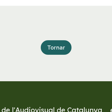
Tornar
 de l'Audiovisual de Catalunya