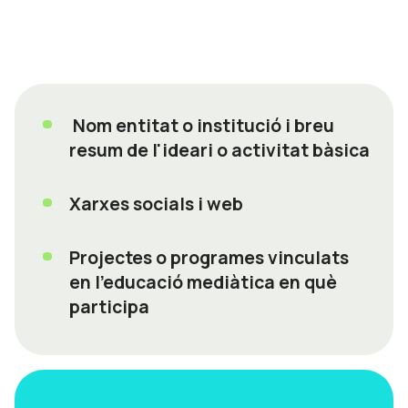
Nom entitat o institució i breu
resum de l'ideari o activitat bàsica
Xarxes socials i web
Projectes o programes vinculats
en l'educació mediàtica en què
participa