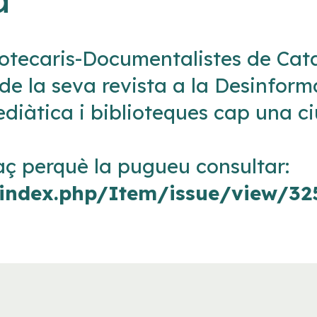
bliotecaris-Documentalistes de Ca
de la seva revista a la Desinform
mediàtica i biblioteques cap una c
aç perquè la pugueu consultar:
t/index.php/Item/issue/view/32