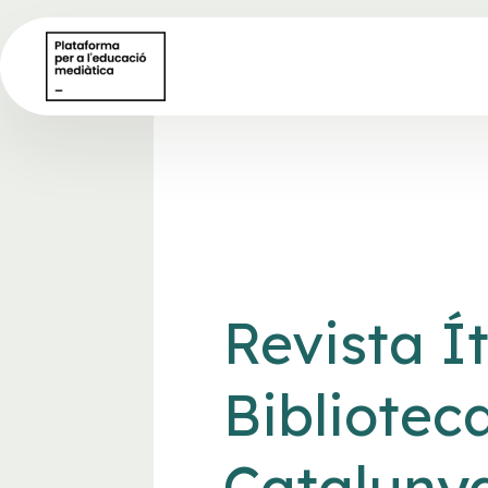
Revista Í
Bibliotec
Cataluny