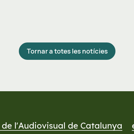
Tornar a totes les notícies
 de l'Audiovisual de Catalunya