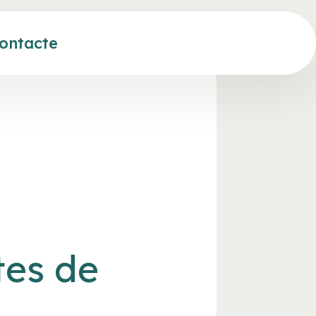
ontacte
tes de