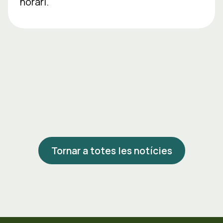
horari.
Tornar a totes les notícies