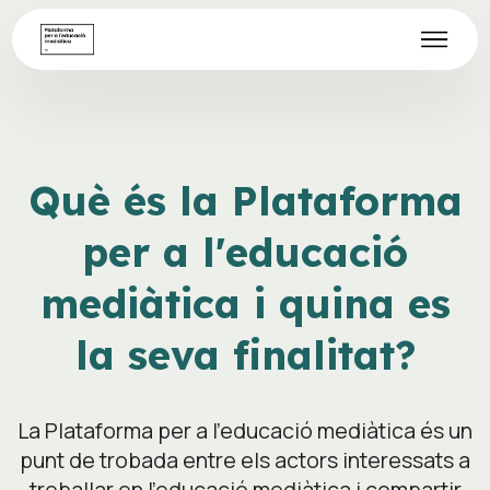
Què és la Plataforma
per a l'educació
mediàtica i quina es
la seva finalitat?
La Plataforma per a l’educació mediàtica és un
punt de trobada entre els actors interessats a
treballar en l’educació mediàtica i compartir